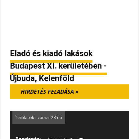
Eladó és kiadó lakások
Budapest XI. kerületében -
Újbuda, Kelenföld
HIRDETÉS FELADÁSA »
Találatok száma: 23 db
Rendezés: