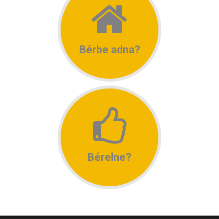
Bérbe adna?
Bérelne?