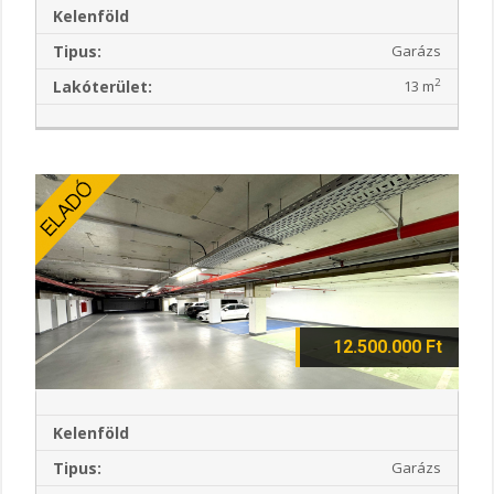
Kelenföld
Tipus:
Garázs
2
Lakóterület:
13 m
12.500.000 Ft
Kelenföld
Tipus:
Garázs