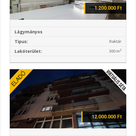
1.200.000 Ft
Lágymányos
Tipus:
Raktár
2
Lakóterület:
300 m
12.000.000 Ft