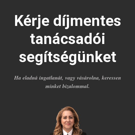
Kérje díjmentes
tanácsadói
segítségünket
Ha eladná ingatlanát, vagy vásárolna, keressen
minket bizalommal.